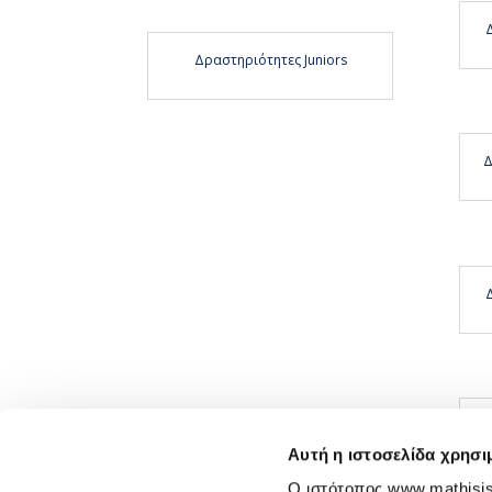
Δραστηριότητες Juniors
Δ
Δ
Αυτή η ιστοσελίδα χρησι
Ο ιστότοπος www.mathisis