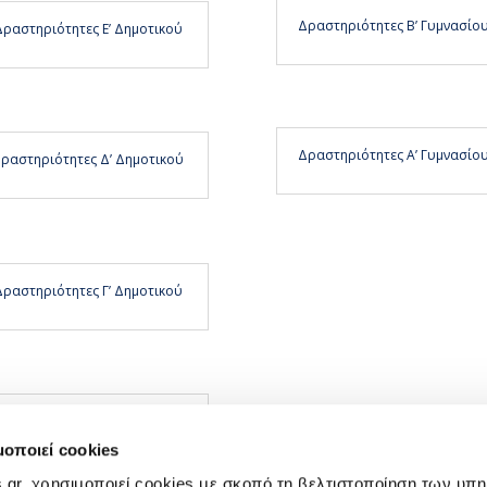
Δραστηριότητες Β’ Γυμνασίο
Δραστηριότητες Ε’ Δημοτικού
Δραστηριότητες Α’ Γυμνασίο
ραστηριότητες Δ’ Δημοτικού
Δραστηριότητες Γ’ Δημοτικού
ραστηριότητες Β’ Δημοτικού
μοποιεί cookies
.gr, χρησιμοποιεί cookies με σκοπό τη βελτιστοποίηση των υπ