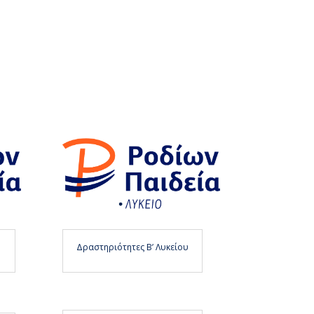
υ
Δραστηριότητες Β’ Λυκείου