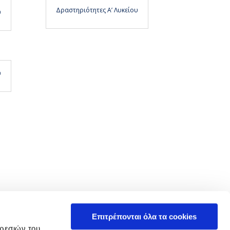
Δραστηριότητες Α’ Λυκείου
υ
υ
Επιτρέπονται όλα τα cookies
ηρεσιών του