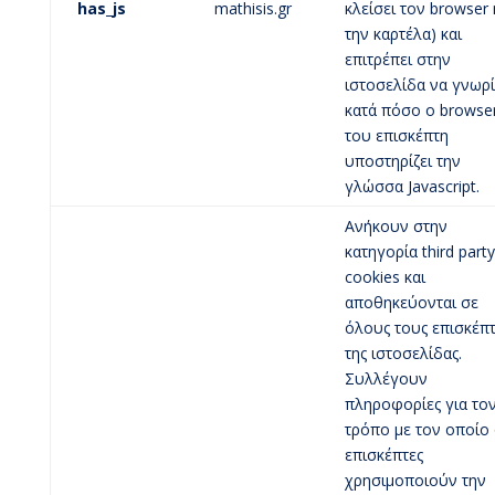
has_js
mathisis.gr
κλείσει τον browser 
την καρτέλα) και
επιτρέπει στην
ιστοσελίδα να γνωρί
κατά πόσο ο browse
του επισκέπτη
υποστηρίζει την
γλώσσα Javascript.
Ανήκουν στην
κατηγορία third party
cookies και
αποθηκεύονται σε
όλους τους επισκέπτ
της ιστοσελίδας.
Συλλέγουν
πληροφορίες για το
τρόπο με τον οποίο 
επισκέπτες
χρησιμοποιούν την