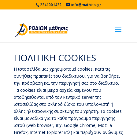
2241001422
info@mathisis.gr
ΠΟΛΙΤΙΚΗ COOKIES
Η ιστοσελίδα μας χρησιμοποιεί cookies, κατά τις
συνήθεις πρακτικές του διαδικτύου, για να βοηθήσει
την πρόσβαση και την περιήγησή σας στο διαδίκτυο.
Τα cookies είναι μικρά αρχεία κειμένου που
αποθηκεύονται από τον κεντρικό server της
ιστοσελίδας στο σκληρό δίσκο του υπολογιστή ή
άλλης ηλεκτρονικής συσκευής του χρήστη. Τα cookies
είναι μοναδικά για το κάθε πρόγραμμα περιήγησης
ιστού (web browser, π.χ. Google Chrome, Mozilla
Firefox, Internet Explorer κτλ) και περιέχουν ανώνυμες