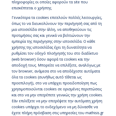
πληροφορίες οι οποίες αφορούν τα site που
επισκέπτεται ο χρήστης.
Γενικότερα τα cookies επιτελούν πολλές λειτουργίες,
όπως το να διευκολύνουν την περιήγησή σας από τη
μια ιστοσελίδα στην άλλη, να αποθηκεύουν τις
προτιμήσεις σας και γενικά να βελτιώνουν την
εμπειρία της περιήγησης στην ιστοσελίδα. Ο κάθε
χρήστης της ιστοσελίδας έχει τη δυνατότητα να
ρυθμίσει τον οδηγό πλοήγησής του στο διαδίκτυο
(web browser) όσον αφορά τα cookies και την
αποδοχή τους. Μπορείτε να επιλέξετε, αναλόγως με
τον browser, ανάμεσα στο να αποδέχεστε αυτόματα
όλα τα cookies (συνήθως αυτό τίθεται ως
προεπιλογή), στο να υπάρχει προειδοποίηση πως
χρησιμοποιούνται cookies σε ορισμένες περιπτώσεις
και στο να μην επιτρέπετε γενικώς την χρήση cookies.
Εάν επιλέξετε να μην επιτρέψετε την αυτόματη χρήση
cookies υπάρχει το ενδεχόμενο να μη δύνασθε να
έχετε πλήρη πρόσβαση στις υπηρεσίες του mathisis.gr