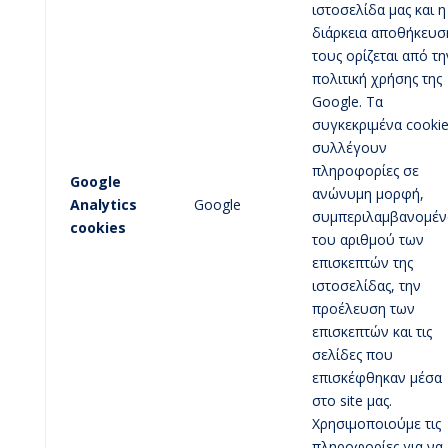
ιστοσελίδα μας και η
διάρκεια αποθήκευσ
τους ορίζεται από τη
πολιτική χρήσης της
Google. Τα
συγκεκριμένα cooki
συλλέγουν
πληροφορίες σε
Google
ανώνυμη μορφή,
Analytics
Google
συμπεριλαμβανομέ
cookies
του αριθμού των
επισκεπτών της
ιστοσελίδας, την
προέλευση των
επισκεπτών και τις
σελίδες που
επισκέφθηκαν μέσα
στο site μας.
Χρησιμοποιούμε τις
πληροφορίες για να